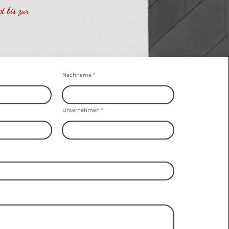
t bis zur
Nachname
Unternehmen