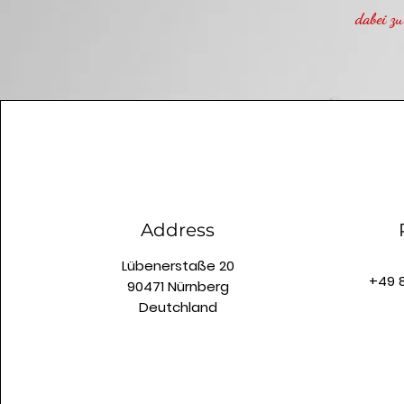
dabei zu
Address
Lübenerstaße 20
+49 
90471 Nürnberg
Deutchland