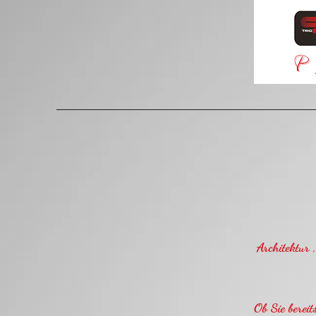
Architektur 
Ob Sie bereit