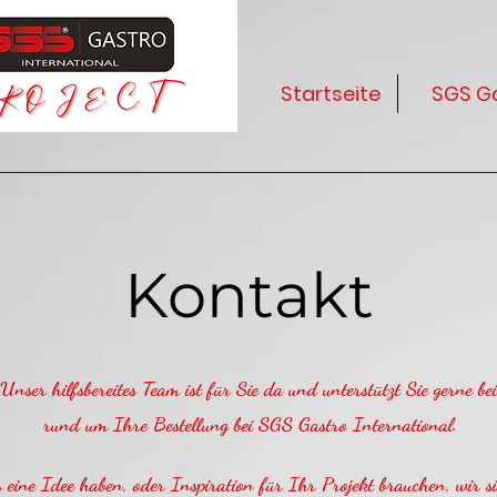
Startseite
SGS Ga
Kontakt
,Unser hilfsbereites Team ist für Sie da und unterstützt Sie gerne be
rund um Ihre Bestellung bei SGS Gastro International.
s eine Idee haben, oder Inspiration für Ihr Projekt brauchen, wir 