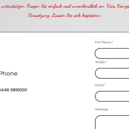
 unterstützen. Fragen Sie einfach mal unverbindlich an. Vom Konzep
Umsetzung. Lassen Sie sich begeistern.
First Name
Telefon
Phone
Email
8446 9891000
Message