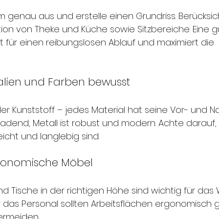
genau aus und erstelle einen Grundriss. Berücksic
tion von Theke und Küche sowie Sitzbereiche. Eine g
für einen reibungslosen Ablauf und maximiert die 
ialien und Farben bewusst
der Kunststoff – jedes Material hat seine Vor- und Na
ladend, Metall ist robust und modern. Achte darauf,
eicht und langlebig sind.
rgonomische Möbel
 Tische in der richtigen Höhe sind wichtig für das
 das Personal sollten Arbeitsflächen ergonomisch ge
ermeiden.