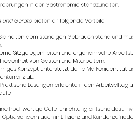
orderungen in der Gastronomie standzuhalten.
l und Geräte
 bieten dir folgende Vorteile:
 Sie halten dem ständigen Gebrauch stand und müs
.
eme Sitzgelegenheiten und ergonomische Arbeitsb
ufriedenheit von Gästen und Mitarbeitern.
immiges Konzept unterstützt deine Markenidentität u
onkurrenz ab.
 Praktische Lösungen erleichtern den Arbeitsalltag 
äufe.
ine hochwertige Cafe-Einrichtung entscheidest, inve
ie Optik, sondern auch in Effizienz und Kundenzufriede