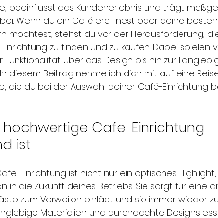
, beeinflusst das Kundenerlebnis und trägt maßge
s bei. Wenn du ein Café eröffnest oder deine beste
rn möchtest, stehst du vor der Herausforderung, di
inrichtung zu finden und zu kaufen. Dabei spielen vi
r Funktionalität über das Design bis hin zur Langlebig
In diesem Beitrag nehme ich dich mit auf eine Reise
e, die du bei der Auswahl deiner Café-Einrichtung 
hochwertige Cafe-Einrichtung 
d ist
fe-Einrichtung ist nicht nur ein optisches Highlight
on in die Zukunft deines Betriebs. Sie sorgt für ein
äste zum Verweilen einlädt und sie immer wieder 
langlebige Materialien und durchdachte Designs esse