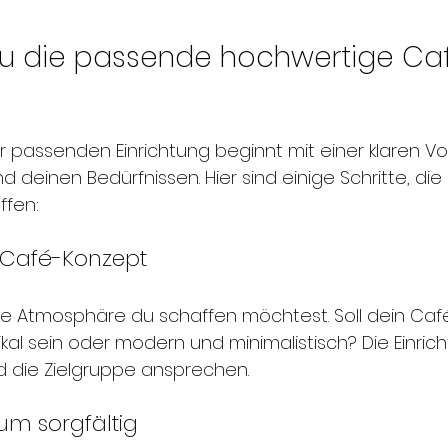
du die passende hochwertige Ca
 passenden Einrichtung beginnt mit einer klaren Vo
deinen Bedürfnissen. Hier sind einige Schritte, die d
ffen:
in Café-Konzept
he Atmosphäre du schaffen möchtest. Soll dein Caf
ikal sein oder modern und minimalistisch? Die Einric
d die Zielgruppe ansprechen.
um sorgfältig