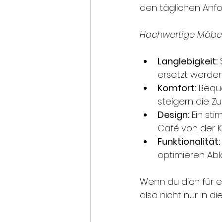
den täglichen Anf
Hochwertige Möbe
Langlebigkeit:
ersetzt werden
Komfort:
 Bequ
steigern die Z
Design:
 Ein st
Café von der K
Funktionalität:
optimieren Abl
Wenn du dich für e
also nicht nur in d