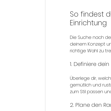
So findest 
Einrichtung
Die Suche nach der
deinem Konzept und 
richtige Wahl zu tre
1. Definiere de
Überlege dir, welc
gemütlich und rust
zum Stil passen un
2. Plane den Ra