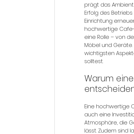
prägt das Ambiente
Erfolg des Betrieb
Einrichtung erneue
hochwertige Cafe-E
eine Rolle – von de
Möbel und Geräte. 
wichtigsten Aspekt
solltest.
Warum eine 
entscheiden
Eine hochwertige Ca
auch eine Investiti
Atmosphäre, die G
lässt. Zudem sind 