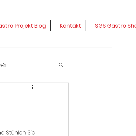
stro Projekt Blog
Kontakt
SGS Gastro Sh
ria
d Stühlen. Sie 