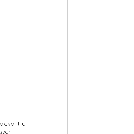
relevant, um 
sser 