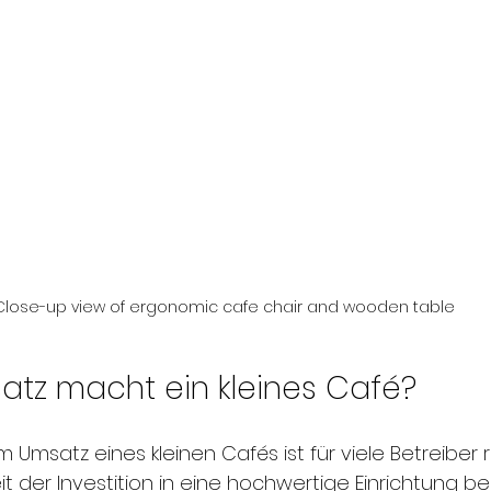
Close-up view of ergonomic cafe chair and wooden table
satz macht ein kleines Café?
Umsatz eines kleinen Cafés ist für viele Betreiber 
eit der Investition in eine hochwertige Einrichtung be