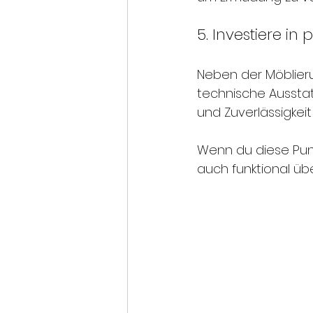
5. Investiere in
Neben der Möblier
technische Aussta
und Zuverlässigkeit
Wenn du diese Punk
auch funktional üb