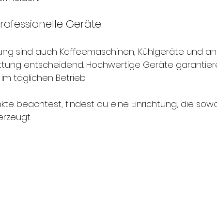
 professionelle Geräte
ung sind auch Kaffeemaschinen, Kühlgeräte und an
ttung entscheidend. Hochwertige Geräte garantiere
 im täglichen Betrieb.
te beachtest, findest du eine Einrichtung, die sowo
erzeugt.