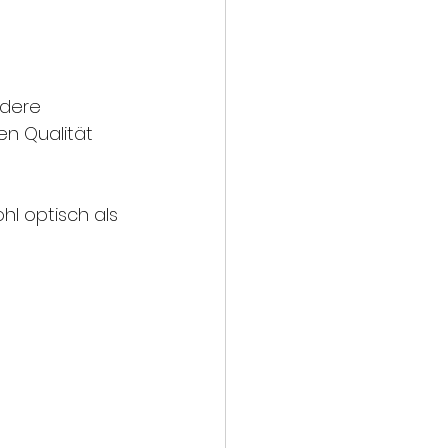
dere 
n Qualität 
hl optisch als 